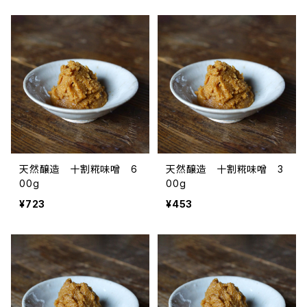
天然醸造 十割糀味噌 6
天然醸造 十割糀味噌 3
00g
00g
¥723
¥453