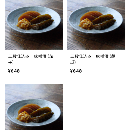
三段仕込み 味噌漬（茄
三段仕込み 味噌漬（胡
子）
瓜）
¥648
¥648