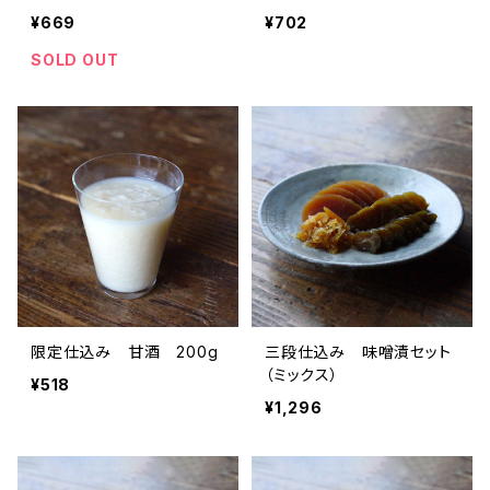
¥669
¥702
SOLD OUT
限定仕込み 甘酒 200g
三段仕込み 味噌漬セット
（ミックス）
¥518
¥1,296